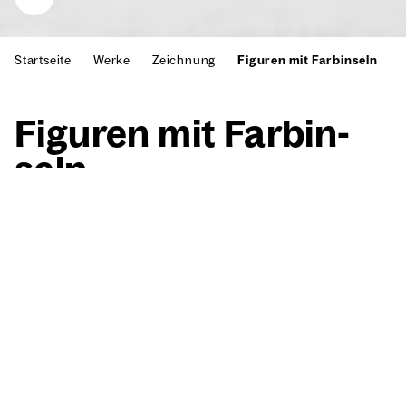
Startseite
Werke
Zeichnung
Figuren mit Farbinseln
Figu­ren mit Farb­in­
seln