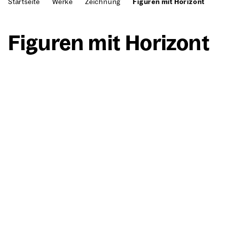
Startseite
Werke
Zeichnung
Figuren mit Horizont
Figu­ren mit Hori­zont