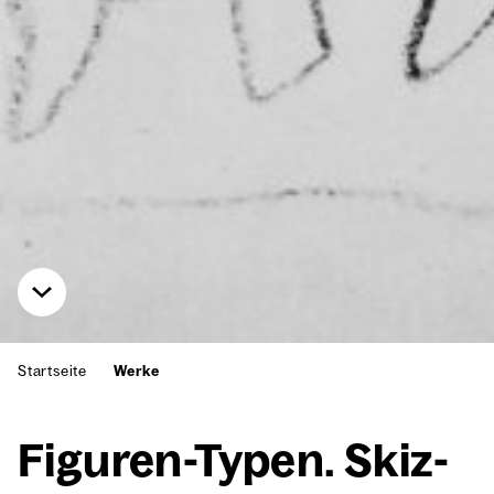
Startseite
Werke
Figu­ren-Typen. Skiz­