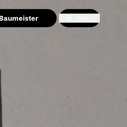
i Baumeister
Menü