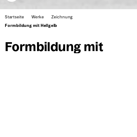
Startseite
Werke
Zeichnung
Formbildung mit Hellgelb
Form­bil­dung mit
Hell­gelb