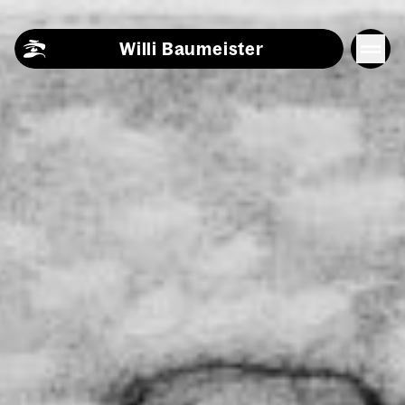
Skip to content
Willi Baumeister