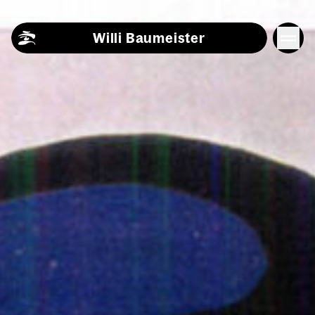
Skip to content
Willi Baumeister