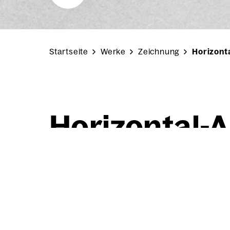
Startseite
Werke
Zeichnung
Horizonta
Hori­zon­tal-A