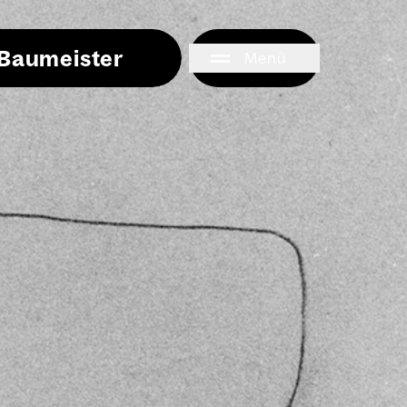
i Baumeister
Menü