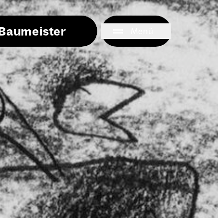
i Baumeister
Menü