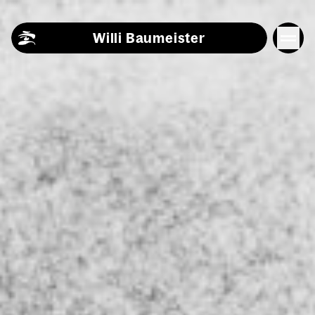
Skip to content
Willi Baumeister