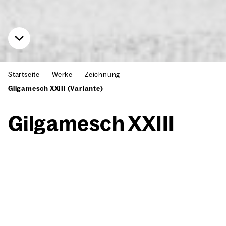
Startseite
Werke
Zeichnung
Gilgamesch XXIII (Variante)
Gil­ga­mesch XXIII
(Vari­an­te)