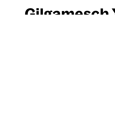
Gil­ga­mesch X