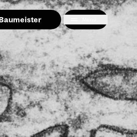
i Baumeister
Menü