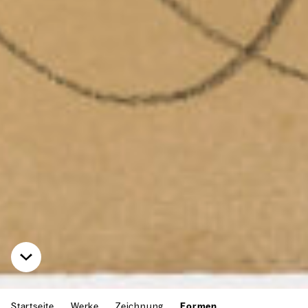
Startseite
Werke
Zeichnung
Formen