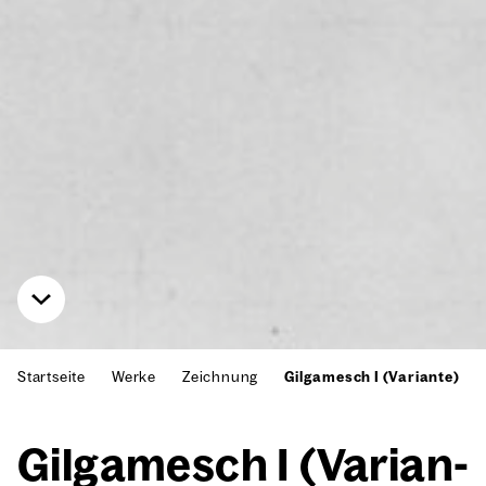
Startseite
Werke
Zeichnung
Gilgamesch I (Variante)
Gil­ga­mesch I (Vari­an­