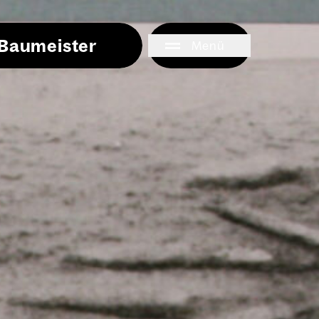
i Baumeister
Menü