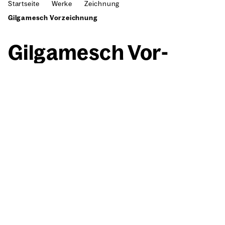
Startseite
Werke
Zeichnung
Gilgamesch Vorzeichnung
Gil­ga­mesch Vor­
zeich­nung