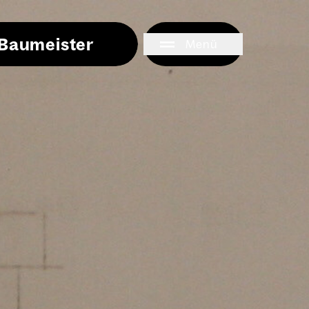
i Baumeister
Menü