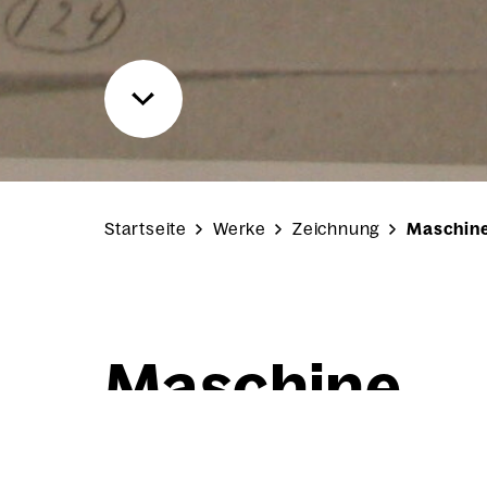
Startseite
Werke
Zeichnung
Maschin
Maschi­ne