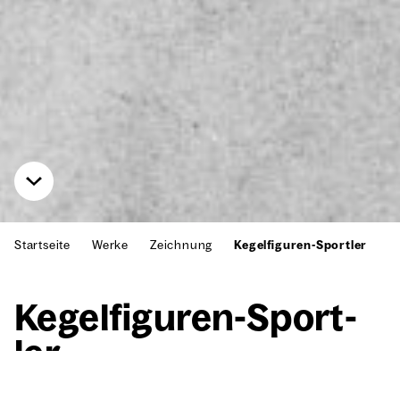
Startseite
Werke
Zeichnung
Kegelfiguren-Sportler
Kegel­fi­gu­ren-Sport­
ler