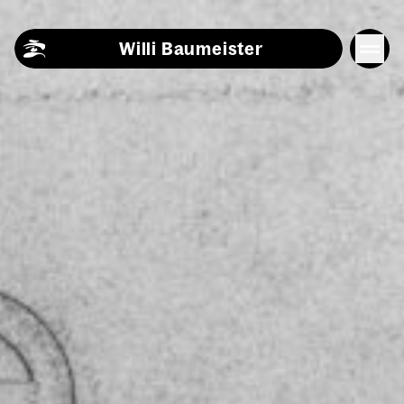
Skip to content
Willi Baumeister