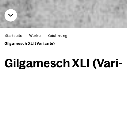
Startseite
Werke
Zeichnung
Gilgamesch XLI (Variante)
Gil­ga­mesch XLI (Vari­
an­te)