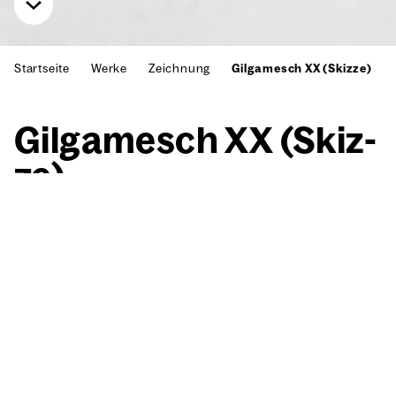
Startseite
Werke
Zeichnung
Gilgamesch XX (Skizze)
Gil­ga­mesch XX (Skiz­
ze)