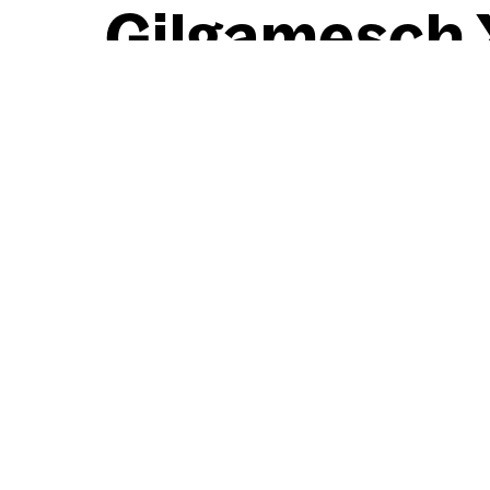
Gil­ga­mesch 