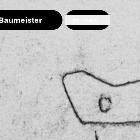
i Baumeister
Menü