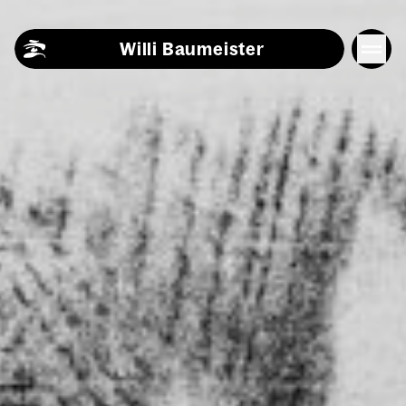
Skip to content
Willi Baumeister