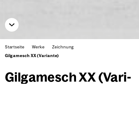
Startseite
Werke
Zeichnung
Gilgamesch XX (Variante)
Gil­ga­mesch XX (Vari­
an­te)