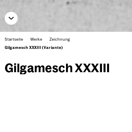
Startseite
Werke
Zeichnung
Gilgamesch XXXIII (Variante)
Gil­ga­mesch XXXIII
(Vari­an­te)