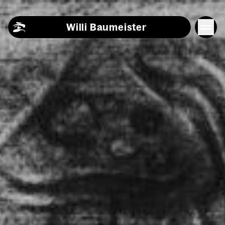
Skip to content
Willi Baumeister