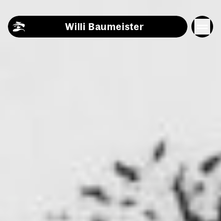
Skip to content
Willi Baumeister