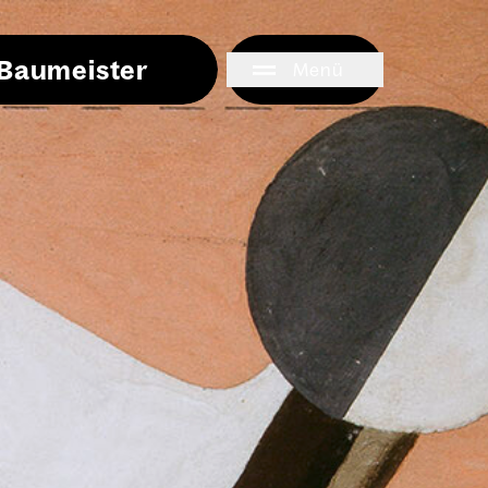
i Baumeister
Menü