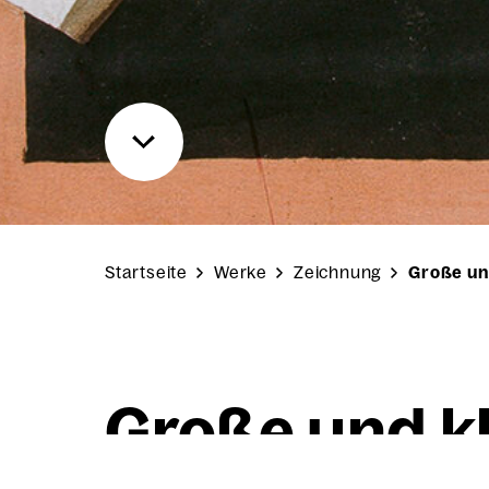
Startseite
Werke
Zeichnung
Große un
Gro­ße und kl