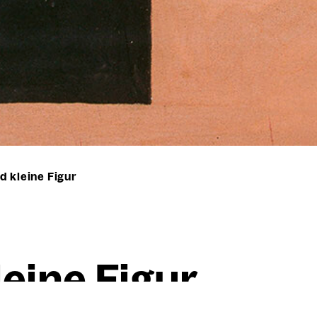
d kleine Figur
ei­ne Figur