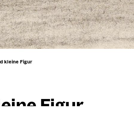
d kleine Figur
ei­ne Figur