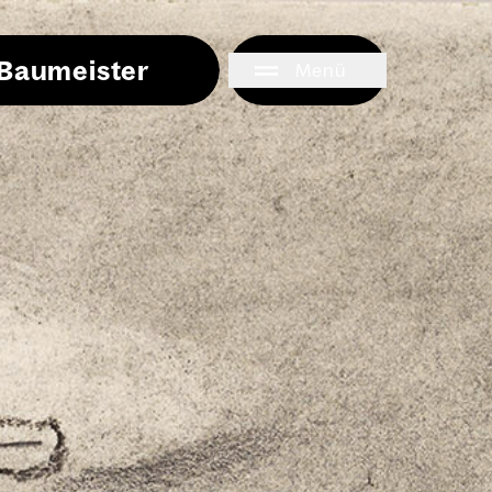
i Baumeister
Menü