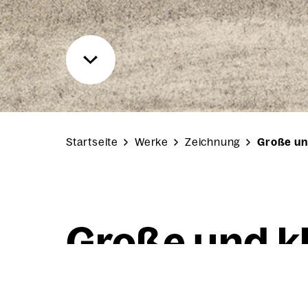
Startseite
Werke
Zeichnung
Große un
Gro­ße und kl