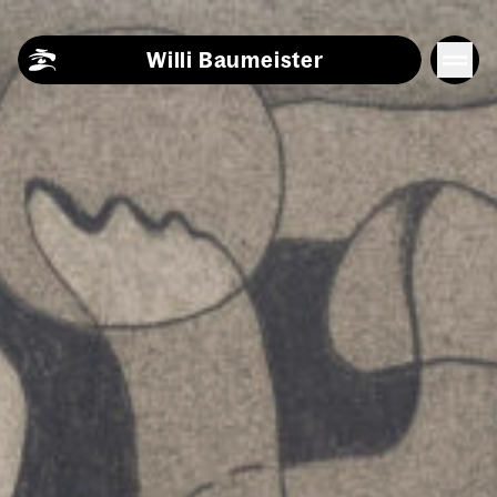
Skip to content
Willi Baumeister