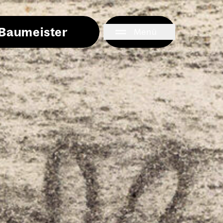
i Baumeister
Menü