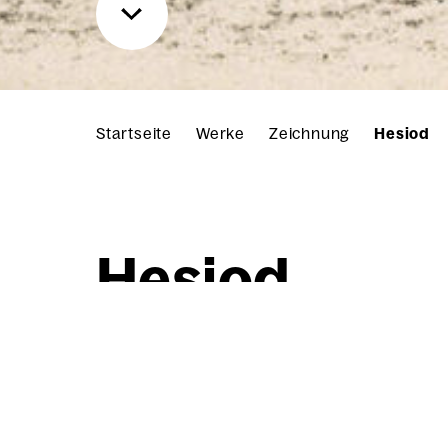
Startseite
Werke
Zeichnung
Hesiod
Hesi­od