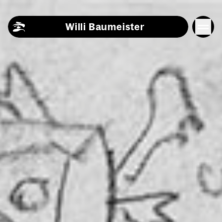
Skip to content
Willi Baumeister