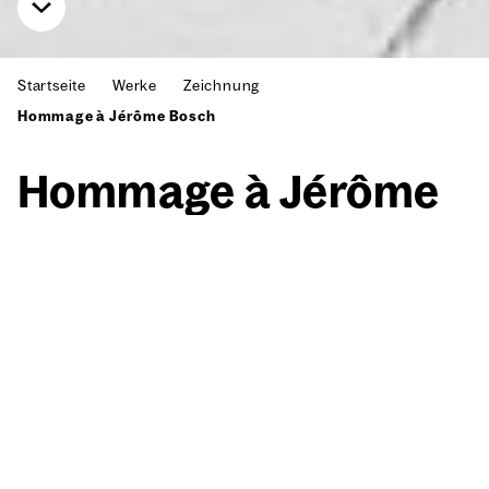
Startseite
Werke
Zeichnung
Hommage à Jérôme Bosch
Hom­mage à Jérô­me
Bosch