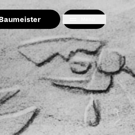
i Baumeister
Menü