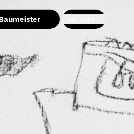
i Baumeister
Menü