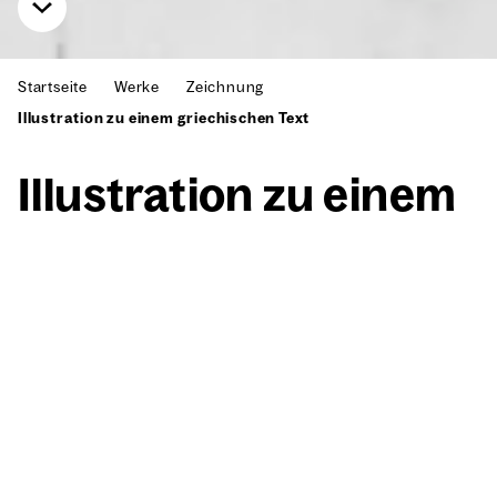
Startseite
Werke
Zeichnung
Illustration zu einem griechischen Text
Illus­tra­ti­on zu einem
grie­chi­schen Text