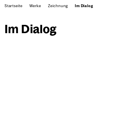
Startseite
Werke
Zeichnung
Im Dialog
Im Dia­log