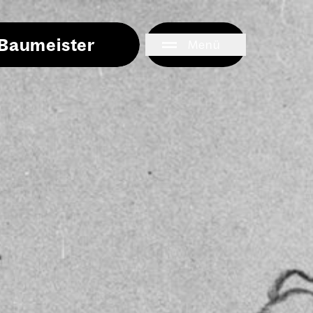
i Baumeister
Menü