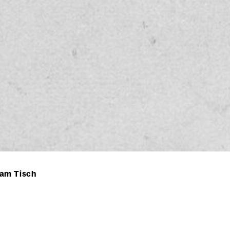
am Tisch