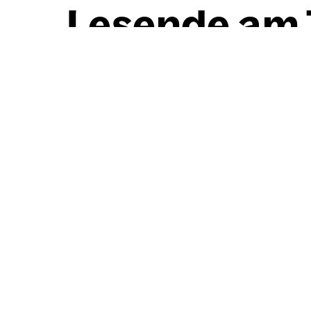
Lesen­de am 