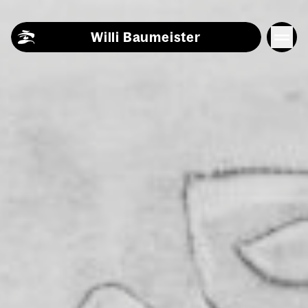
Skip to content
Willi Baumeister