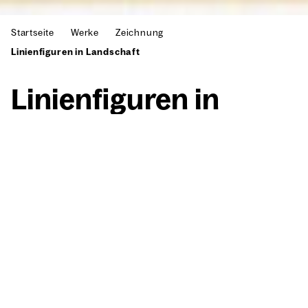
Startseite
Werke
Zeichnung
Linienfiguren in Landschaft
Lini­en­fi­gu­ren in
Land­schaft