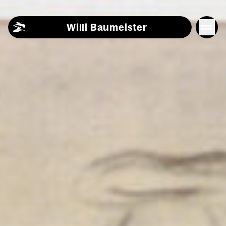
Skip to content
Willi Baumeister