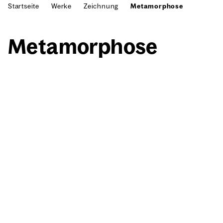
Startseite
Werke
Zeichnung
Metamorphose
Meta­mor­pho­se