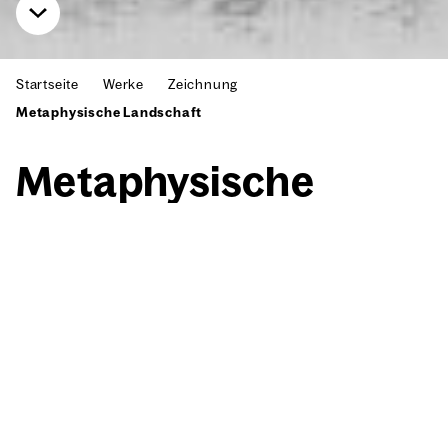
Startseite
Werke
Zeichnung
Metaphysische Landschaft
Meta­phy­si­sche
Land­schaft