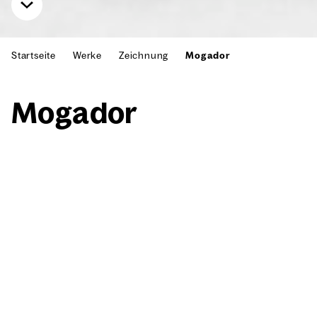
Startseite
Werke
Zeichnung
Mogador
Moga­dor