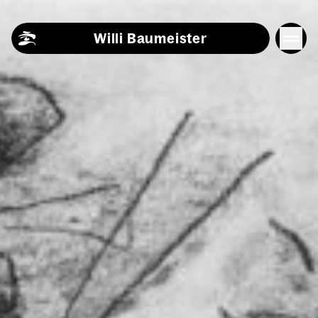
Skip to content
Willi Baumeister