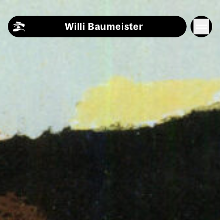
Skip to content
Willi Baumeister