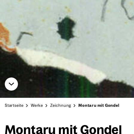
Startseite
Werke
Zeichnung
Montaru mit Gondel
Mon­taru mit Gon­del