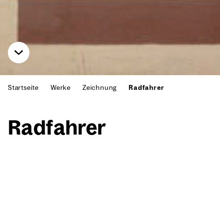
Startseite
Werke
Zeichnung
Radfahrer
Rad­fah­rer