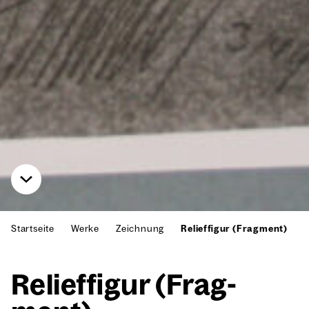
Startseite
Werke
Zeichnung
Relieffigur (Fragment)
Reli­ef­fi­gur (Frag­