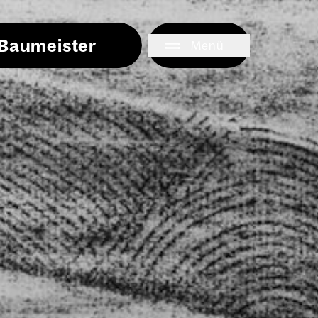
i Baumeister
Menü