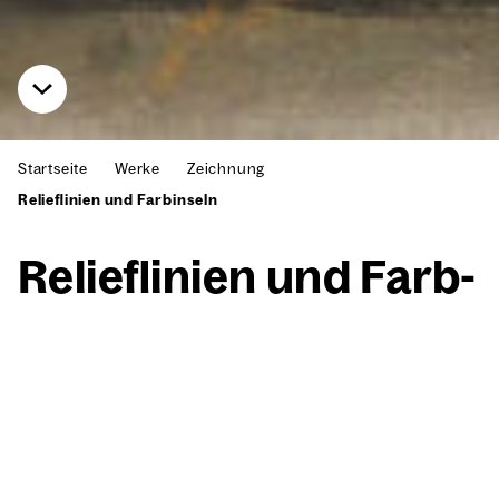
Startseite
Werke
Zeichnung
Relieflinien und Farbinseln
Reli­ef­li­ni­en und Farb­
in­seln