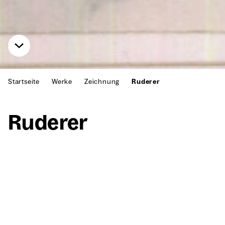
Startseite
Werke
Zeichnung
Ruderer
Rude­rer