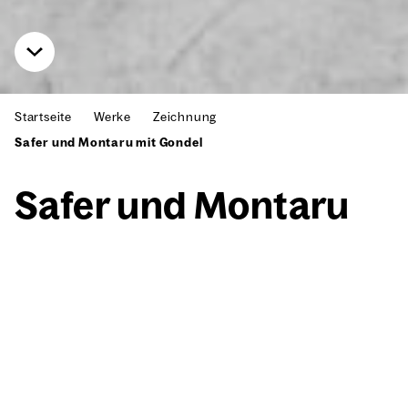
Startseite
Werke
Zeichnung
Safer und Montaru mit Gondel
Safer und Mon­taru
mit Gon­del