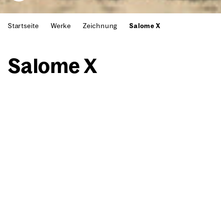
Startseite
Werke
Zeichnung
Salome X
Salo­me X