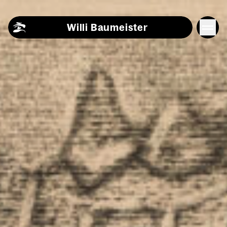
Skip to content
Willi Baumeister