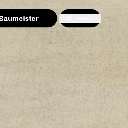
i Baumeister
Menü