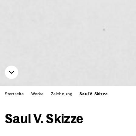
Startseite
Werke
Zeichnung
Saul V. Skizze
Saul V. Skiz­ze