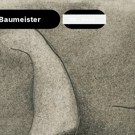
i Baumeister
Menü