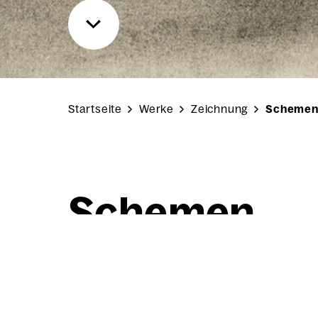
Startseite
Werke
Zeichnung
Scheme
Sche­men