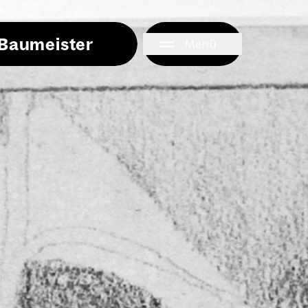
i Baumeister
Menü