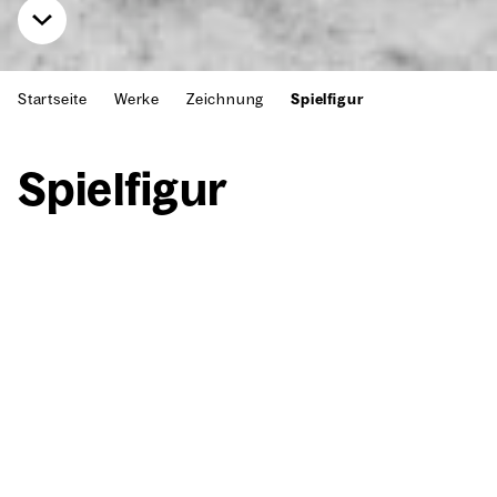
Startseite
Werke
Zeichnung
Spielfigur
Spiel­fi­gur